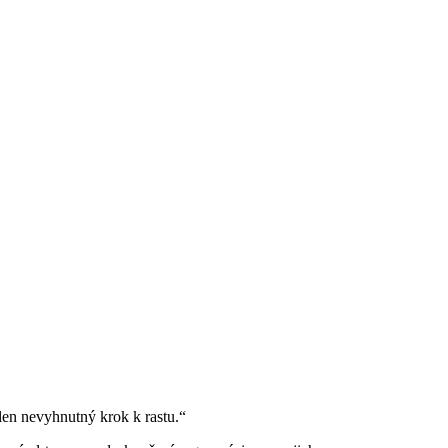
 len nevyhnutný krok k rastu.“