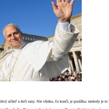
ivý učiteľ a lieči rany. Nie všetko, čo končí, je porážka: niekedy je to