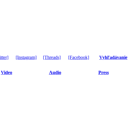
tter]
[Instagram]
[Threads]
[Facebook]
Vyhľadávanie
Video
Audio
Press