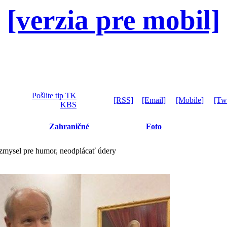
[verzia pre mobil]
Pošlite tip TK
[RSS]
[Email]
[Mobile]
[Twi
KBS
Zahraničné
Foto
zmysel pre humor, neodplácať údery