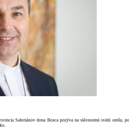
ovincia Saleziánov dona Bosca pozýva na slávnostnú svätú omšu, po
ko.