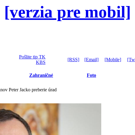
[verzia pre mobil]
Pošlite tip TK
[RSS]
[Email]
[Mobile]
[Twi
KBS
Zahraničné
Foto
nov Peter Jacko preberie úrad