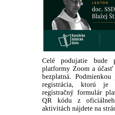
Celé podujatie bude p
platformy Zoom a účasť
bezplatná. Podmienkou 
registrácia, ktorú j
registračný formulár p
QR kódu z oficiálneho
aktivitách nájdete na str