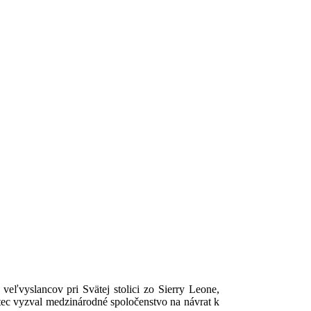
eľvyslancov pri Svätej stolici zo Sierry Leone,
tec vyzval medzinárodné spoločenstvo na návrat k