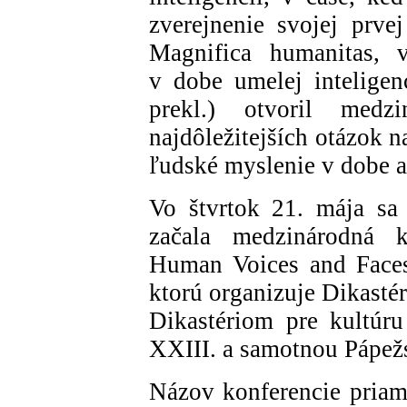
zverejnenie svojej prve
Magnifica humanitas, 
v dobe umelej inteligen
prekl.) otvoril med
najdôležitejších otázok n
ľudské myslenie v dobe a
Vo štvrtok 21. mája sa
začala medzinárodná k
Human Voices and Faces 
ktorú organizuje Dikasté
Dikastériom pre kultúru
XXIII. a samotnou Pápež
Názov konferencie priamo