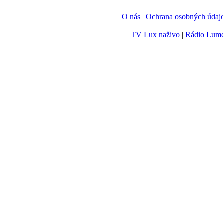
O nás
|
Ochrana osobných údaj
TV Lux naživo
|
Rádio Lum