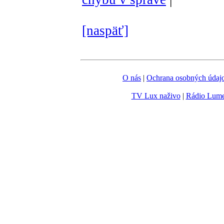
[naspäť]
O nás
|
Ochrana osobných údaj
TV Lux naživo
|
Rádio Lum