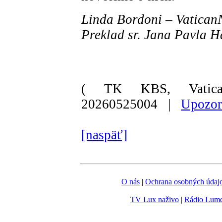
Linda Bordoni – Vatica
Preklad sr. Jana Pavla 
( TK KBS, Vatica
20260525004 |
Upozor
[naspäť]
O nás
|
Ochrana osobných údaj
TV Lux naživo
|
Rádio Lum