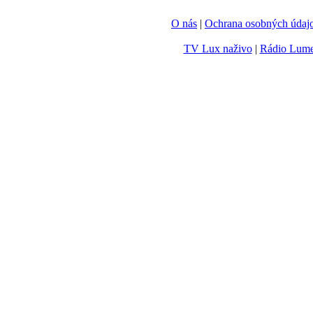
O nás
|
Ochrana osobných údaj
TV Lux naživo
|
Rádio Lum