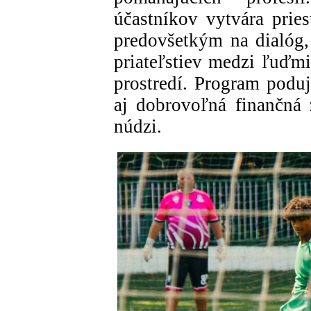
účastníkov vytvára pries
predovšetkým na dialóg
priateľstiev medzi ľuďmi
prostredí. Program poduj
aj dobrovoľná finančná
núdzi.