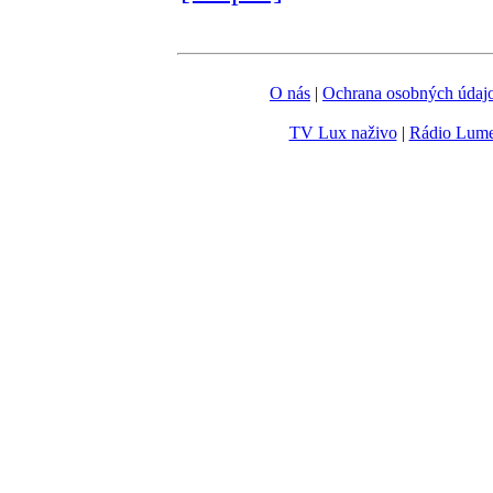
O nás
|
Ochrana osobných údaj
TV Lux naživo
|
Rádio Lum