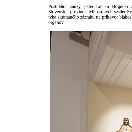
Postulátor kauzy, páter Lucian Bogucki 
Slovenskej provincie Milosrdných sestier Sv
týka skúmaného zázraku na príhovor blahos
orgánov.