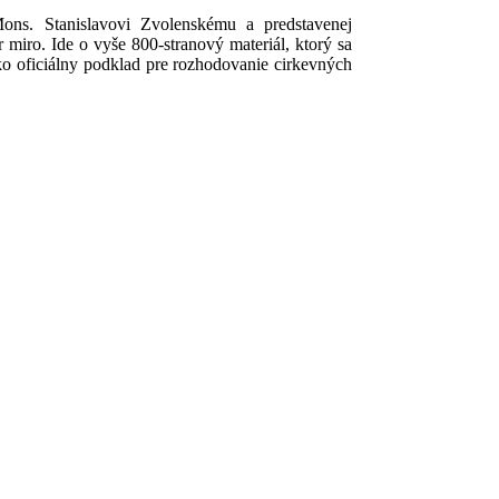
Mons. Stanislavovi Zvolenskému a predstavenej
 miro. Ide o vyše 800-stranový materiál, ktorý sa
o oficiálny podklad pre rozhodovanie cirkevných