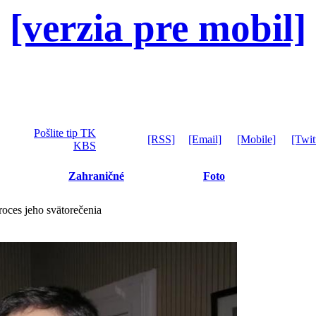
[verzia pre mobil]
Pošlite tip TK
[RSS]
[Email]
[Mobile]
[Twit
KBS
Zahraničné
Foto
roces jeho svätorečenia