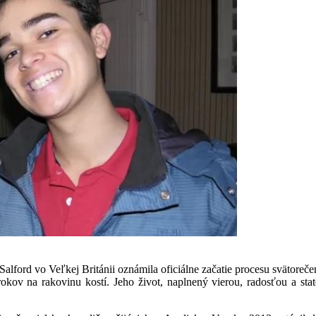
lford vo Veľkej Británii oznámila oficiálne začatie procesu svätoreč
okov na rakovinu kostí. Jeho život, naplnený vierou, radosťou a st