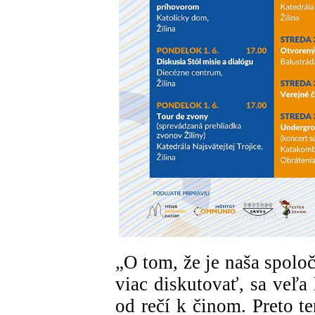
„O tom, že je naša spolo
viac diskutovať, sa veľa 
od rečí k činom. Preto t