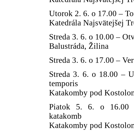
Utorok 2. 6. o 17.00 – T
Katedrála Najsvätejšej Tr
Streda 3. 6. o 10.00 – Ot
Balustráda, Žilina
Streda 3. 6. o 17.00 – Ver
Streda 3. 6. o 18.00 – 
temporis
Katakomby pod Kostolom 
Piatok 5. 6. o 16.00 
katakomb
Katakomby pod Kostolom 