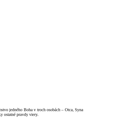
omstvo jedného Boha v troch osobách – Otca, Syna
y ostatné pravdy viery.