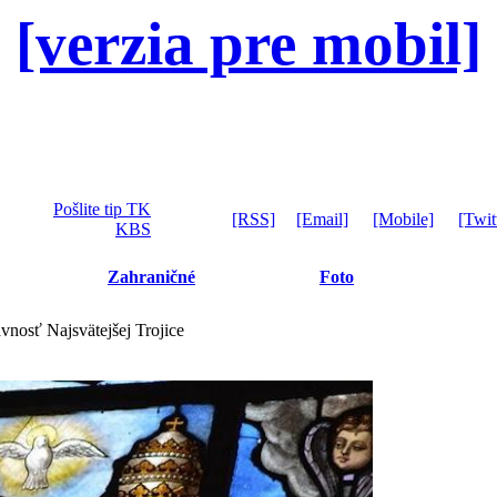
[verzia pre mobil]
Pošlite tip TK
[RSS]
[Email]
[Mobile]
[Twit
KBS
Zahraničné
Foto
ávnosť Najsvätejšej Trojice