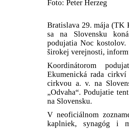
Foto: Peter Herzeg
Bratislava 29. mája (TK 
sa na Slovensku koná
podujatia Noc kostolov.
širokej verejnosti, inform
Koordinátorom poduja
Ekumenická rada cirkví
cirkvou a. v. na Slove
„Odvaha“. Podujatie tent
na Slovensku.
V neoficiálnom zozname
kaplniek, synagóg i mo