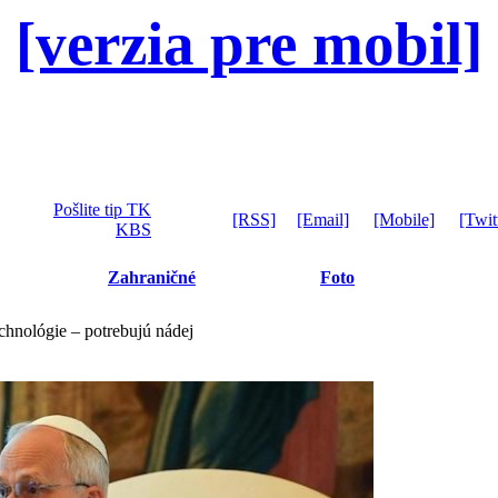
[verzia pre mobil]
Pošlite tip TK
[RSS]
[Email]
[Mobile]
[Twit
KBS
Zahraničné
Foto
chnológie – potrebujú nádej