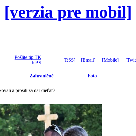
[verzia pre mobil]
Pošlite tip TK
[RSS]
[Email]
[Mobile]
[Twit
KBS
Zahraničné
Foto
vali a prosili za dar dieťaťa