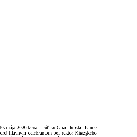
 30. mája 2026 konala púť ku Guadalupskej Panne
 ktorej hlavným celebrantom bol rektor Kňazského