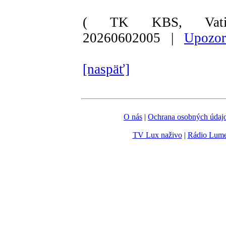
( TK KBS, Vati
20260602005 |
Upozor
[naspäť]
O nás
|
Ochrana osobných údaj
TV Lux naživo
|
Rádio Lum