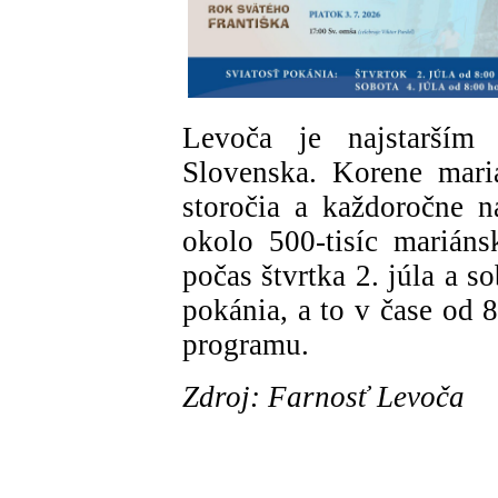
Levoča je najstarším
Slovenska. Korene mari
storočia a každoročne 
okolo 500-tisíc mariáns
počas štvrtka 2. júla a s
pokánia, a to v čase od 
programu.
Zdroj: Farnosť Levoča