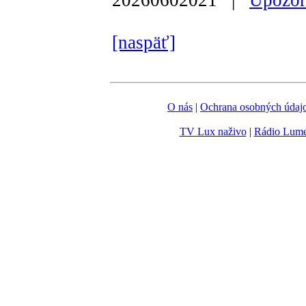
[naspäť]
O nás
|
Ochrana osobných údaj
TV Lux naživo
|
Rádio Lum