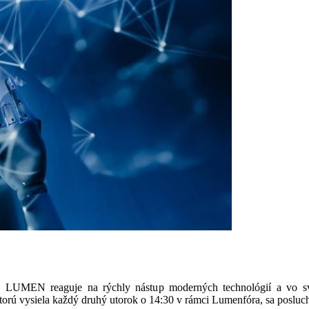
LUMEN reaguje na rýchly nástup moderných technológií a vo svoj
 ktorú vysiela každý druhý utorok o 14:30 v rámci Lumenfóra, sa posluch