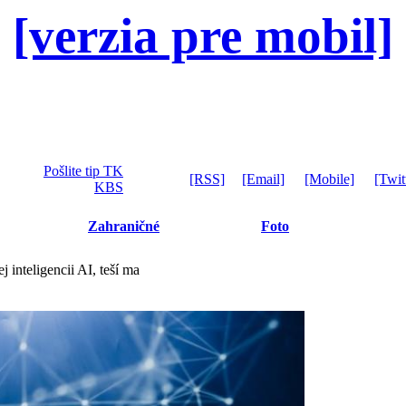
[verzia pre mobil]
Pošlite tip TK
[RSS]
[Email]
[Mobile]
[Twit
KBS
Zahraničné
Foto
inteligencii AI, teší ma