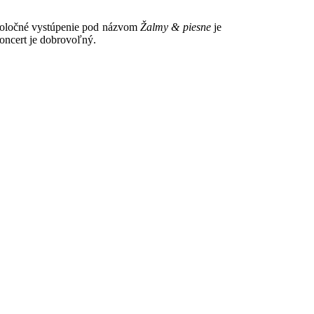
spoločné vystúpenie pod názvom
Žalmy & piesne
je
oncert je dobrovoľný.