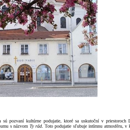
 sú pozvaní kultúrne podujatie, ktoré sa uskutoční v priestoro
lbumu s názvom
Ty rád
. Toto podujatie sľubuje intímnu atmosféru, v 