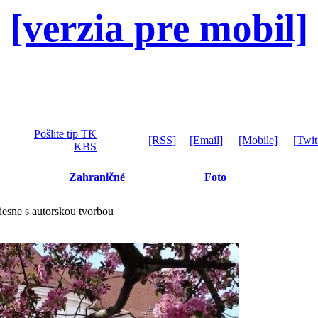
[verzia pre mobil]
Pošlite tip TK
[RSS]
[Email]
[Mobile]
[Twit
KBS
Zahraničné
Foto
esne s autorskou tvorbou