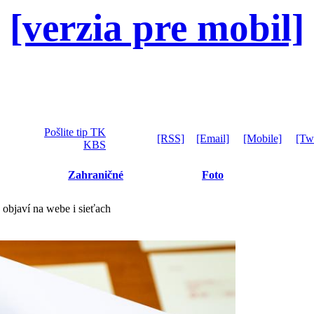
[verzia pre mobil]
Pošlite tip TK
[RSS]
[Email]
[Mobile]
[Twi
KBS
Zahraničné
Foto
objaví na webe i sieťach