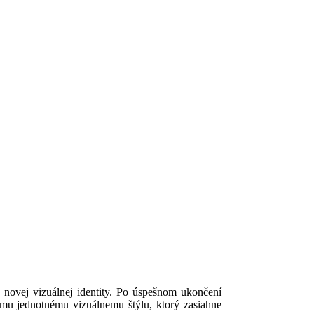
novej vizuálnej identity. Po úspešnom ukončení
ému jednotnému vizuálnemu štýlu, ktorý zasiahne