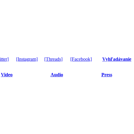
tter]
[Instagram]
[Threads]
[Facebook]
Vyhľadávanie
Video
Audio
Press