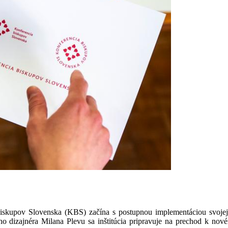
iskupov Slovenska (KBS) začína s postupnou implementáciou svojej 
o dizajnéra Milana Plevu sa inštitúcia pripravuje na prechod k nov