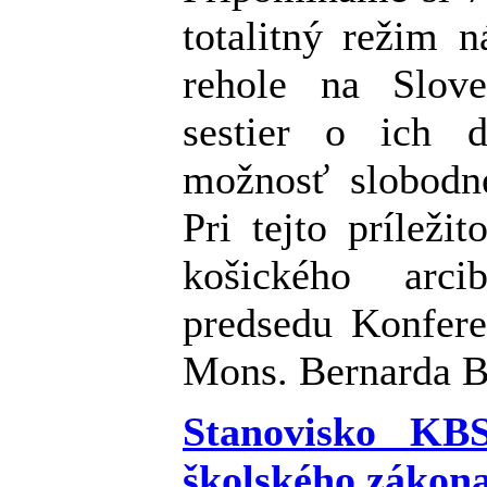
totalitný režim n
rehole na Slove
sestier o ich 
možnosť slobodn
Pri tejto príleži
košického arci
predsedu Konfere
Mons. Bernarda B
Stanovisko KBS
školského zákon