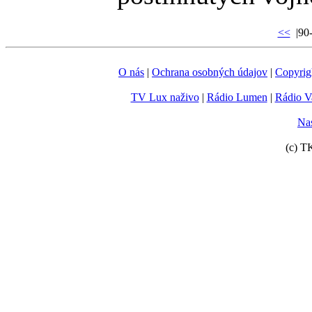
<<
|90-
O nás
|
Ochrana osobných údajov
|
Copyrig
TV Lux naživo
|
Rádio Lumen
|
Rádio V
Nas
(c) T