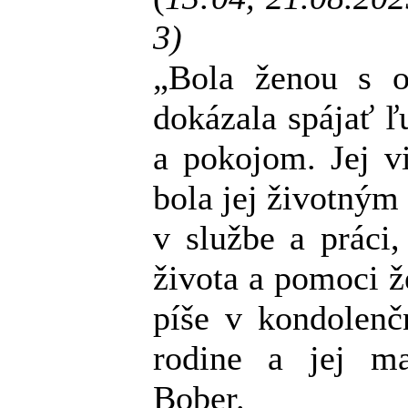
3)
„Bola ženou s o
dokázala spájať ľ
a pokojom. Jej v
bola jej životným
v službe a práci
života a pomoci 
píše v kondolenč
rodine a jej m
Bober.