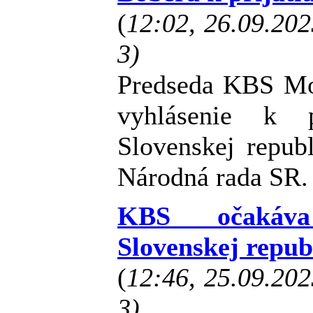
(
12:02, 26.09.20
3)
Predseda KBS Mo
vyhlásenie k p
Slovenskej republ
Národná rada SR.
KBS očakáva 
Slovenskej republ
(
12:46, 25.09.20
3)