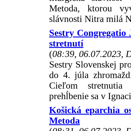
Metoda, ktorou vyv
slávnosti Nitra milá N
Sestry Congregatio 
stretnutí
(
08:39, 06.07.2023,
Sestry Slovenskej pro
do 4. júla zhromažd
Cieľom stretnutia
prehĺbenie sa v Ignac
Košická eparchia os
Metoda