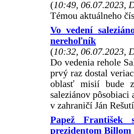
(
10:49, 06.07.2023,
Témou aktuálneho čís
Vo vedení saleziá
nerehoľník
(
10:32, 06.07.2023,
Do vedenia rehole Sa
prvý raz dostal veriac
oblasť misií bude 
saleziánov pôsobiaci a
v zahraničí Ján Rešutí
Papež František 
prezidentom Billom