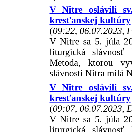
V Nitre oslávili s
kresťanskej kultúry
(
09:22, 06.07.2023, 
V Nitre sa 5. júla 2
liturgická slávnosť
Metoda, ktorou vyv
slávnosti Nitra milá N
V Nitre oslávili s
kresťanskej kultúry
(
09:07, 06.07.2023,
V Nitre sa 5. júla 2
liturgická slávnosť